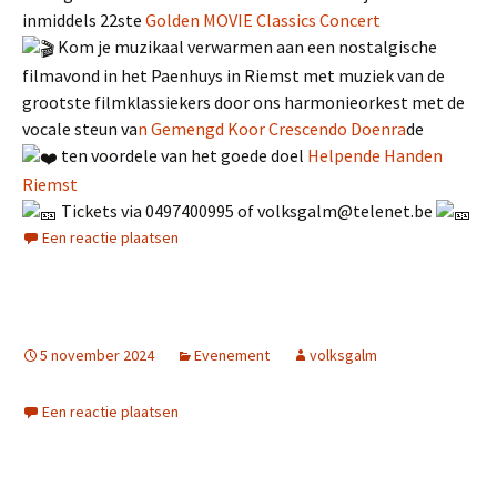
inmiddels 22ste
Golden MOVIE Classics Concert
Kom je muzikaal verwarmen aan een nostalgische
filmavond in het Paenhuys in Riemst met muziek van de
grootste filmklassiekers door ons harmonieorkest met de
vocale steun va
n Gemengd Koor Crescendo Doenra
de
ten voordele van het goede doel
Helpende Handen
Riemst
Tickets via 0497400995 of volksgalm@telenet.be
Een reactie plaatsen
5 november 2024
Evenement
volksgalm
Een reactie plaatsen