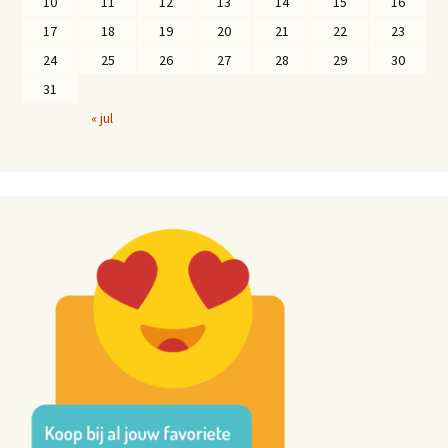
10
11
12
13
14
15
16
17
18
19
20
21
22
23
24
25
26
27
28
29
30
31
« jul