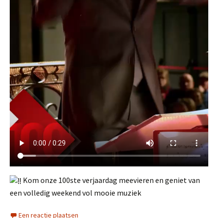
Kom onze 100ste verjaardag meevieren en geniet van
een volledig weekend vol mooie muziek
Een reactie plaatsen