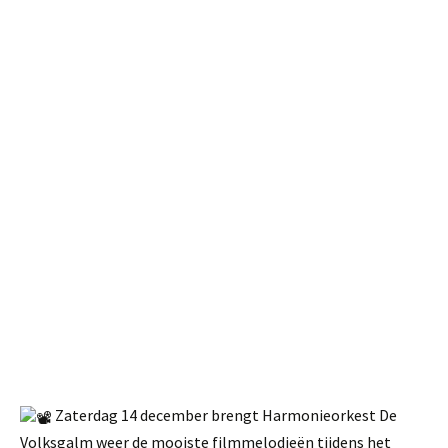
Zaterdag 14 december brengt Harmonieorkest De
Volksgalm weer de mooiste filmmelodieën tijdens het