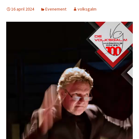
16 april 2024
Evenement
volksgalm