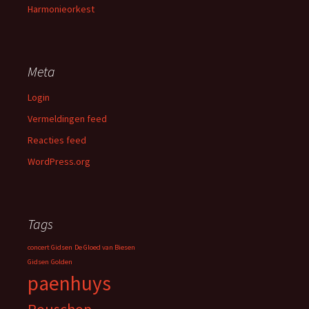
Harmonieorkest
Meta
Login
Vermeldingen feed
Reacties feed
WordPress.org
Tags
concert Gidsen
De Gloed van Biesen
Gidsen
Golden
paenhuys