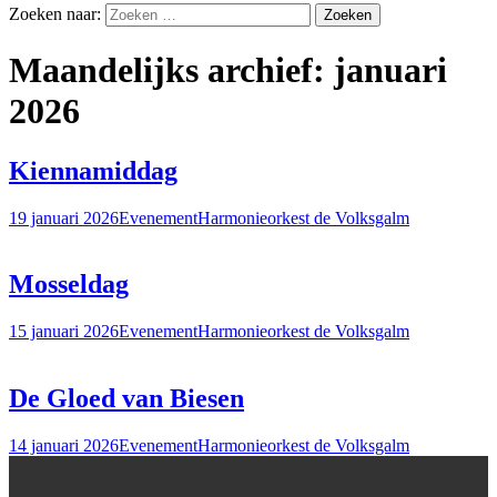
Zoeken naar:
Maandelijks archief: januari
2026
Kiennamiddag
19 januari 2026
Evenement
Harmonieorkest de Volksgalm
Mosseldag
15 januari 2026
Evenement
Harmonieorkest de Volksgalm
De Gloed van Biesen
14 januari 2026
Evenement
Harmonieorkest de Volksgalm