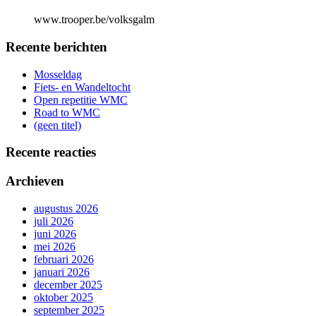
www.trooper.be/volksgalm
Recente berichten
Mosseldag
Fiets- en Wandeltocht
Open repetitie WMC
Road to WMC
(geen titel)
Recente reacties
Archieven
augustus 2026
juli 2026
juni 2026
mei 2026
februari 2026
januari 2026
december 2025
oktober 2025
september 2025