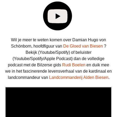
Wil je meer te weten komen over Damian Hugo von
Schönborn, hoofdfiguur van
De Gloed van Biesen
?
Bekijk (Youtube/Spotify) of beluister
(Youtube/Spotify/Apple Podcast) dan de volledige
podcast met de Bilzerse gids
Rudi Boelen
en duik mee
we in het fascinerende levensverhaal van de kardinaal en
landcommandeur van
Landcommanderij Alden Biesen
.