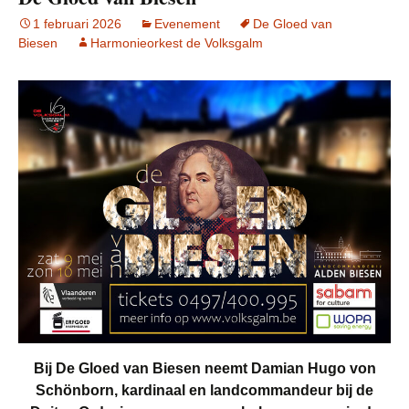
1 februari 2026
Evenement
De Gloed van
Biesen
Harmonieorkest de Volksgalm
Bij De Gloed van Biesen neemt Damian Hugo von
Schönborn, kardinaal en landcommandeur bij de