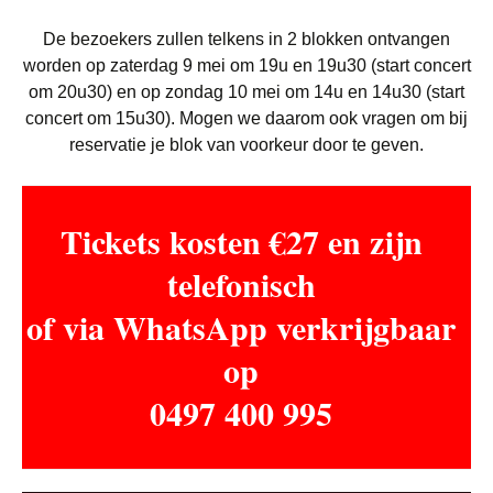
De bezoekers zullen telkens in 2 blokken ontvangen
worden op zaterdag 9 mei om 19u en 19u30 (start concert
om 20u30) en op zondag 10 mei om 14u en 14u30 (start
concert om 15u30). Mogen we daarom ook vragen om bij
reservatie je blok van voorkeur door te geven.
Tickets kosten €27 en zijn
telefonisch
of via WhatsApp verkrijgbaar
op
0497 400 995