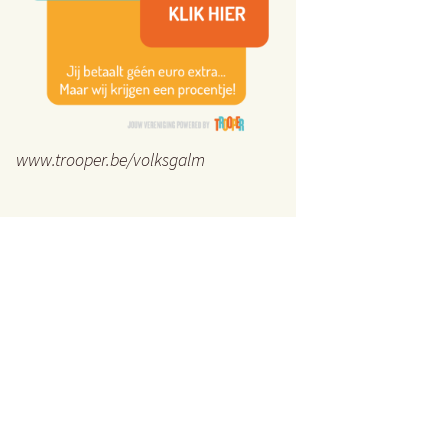
www.trooper.be/volksgalm