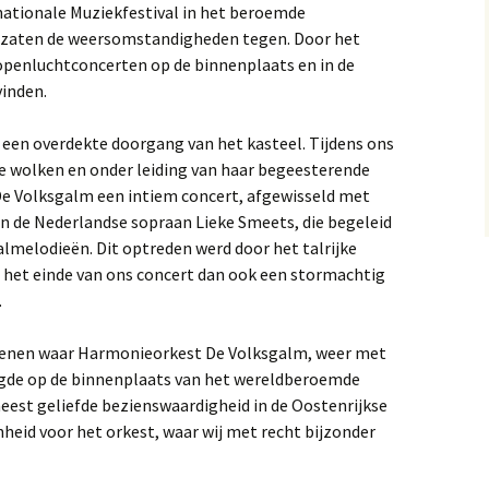
rnationale Muziekfestival in het beroemde
), zaten de weersomstandigheden tegen. Door het
openluchtconcerten op de binnenplaats en in de
vinden.
een overdekte doorgang van het kasteel. Tijdens ons
e wolken en onder leiding van haar begeesterende
De Volksgalm een intiem concert, afgewisseld met
an de Nederlandse sopraan Lieke Smeets, die begeleid
almelodieën. Dit optreden werd door het talrijke
j het einde van ons concert dan ook een stormachtig
.
 Wenen waar Harmonieorkest De Volksgalm, weer met
rgde op de binnenplaats van het wereldberoemde
eest geliefde bezienswaardigheid in de Oostenrijkse
heid voor het orkest, waar wij met recht bijzonder