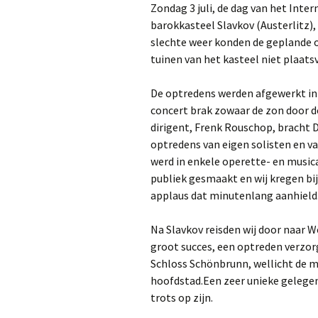
Zondag 3 juli, de dag van het Inte
barokkasteel Slavkov (Austerlitz
slechte weer konden de geplande 
tuinen van het kasteel niet plaats
De optredens werden afgewerkt in 
concert brak zowaar de zon door d
dirigent, Frenk Rouschop, bracht 
optredens van eigen solisten en v
werd in enkele operette- en music
publiek gesmaakt en wij kregen bi
applaus dat minutenlang aanhield
Na Slavkov reisden wij door naar
groot succes, een optreden verzo
Schloss Schönbrunn, wellicht de m
hoofdstad.Een zeer unieke gelegen
trots op zijn.