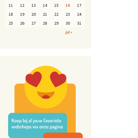
11
12
13
14
15
16
17
18
19
20
21
22
23
24
25
26
27
28
29
30
31
jul »