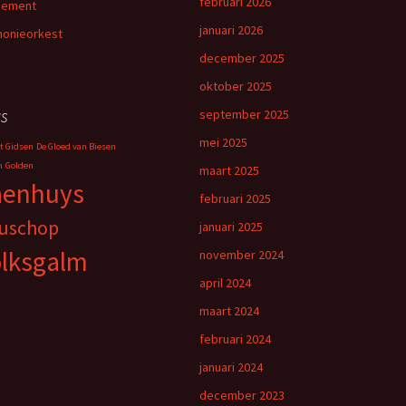
februari 2026
nement
januari 2026
onieorkest
december 2025
oktober 2025
s
september 2025
mei 2025
t Gidsen
De Gloed van Biesen
n
Golden
maart 2025
aenhuys
februari 2025
uschop
januari 2025
lksgalm
november 2024
april 2024
maart 2024
februari 2024
januari 2024
december 2023