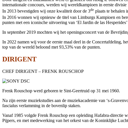
internationale concours, werden wij wereldkampioen in eerste divisie
de
In 2013 bevestigden wij onze kwaliteit door de 3
plaats te behalen i
In 2016 wonnen wij opnieuw de titel van Limburgs Kampioen en bere
punten met een iconische uitvoering van ‘El Jardin de las Hesperides
In september 2019 mochten wij het openingsconcert van de Bevrijdin
In 2022 namen wij voor de eerste maal deel in de Concertafdeling, 
top van de wereld beloond met 93,53% van de punten.
DIRIGENT
CHEF DIRIGENT – FRENK ROUSCHOP
Frenk Rouschop werd geboren te Sint-Geertruid op 31 mei 1960.
Na zijn eerste muziekstudies aan de muziekacademie van ‘s-Gravenvoe
fascialus verlamming in de bovenlip staken.
Vanaf 1985 volgde Frenk Rouschop een opleiding Hafabra-directie wel
Pijpers, en met medewerking van het orkest van de Koninklijke Luch