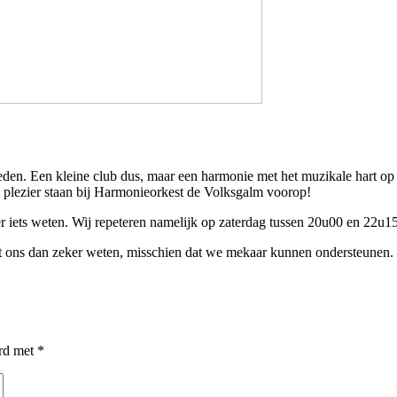
den. Een kleine club dus, maar een harmonie met het muzikale hart op d
 plezier staan bij Harmonieorkest de Volksgalm voorop!
er iets weten. Wij repeteren namelijk op zaterdag tussen 20u00 en 22u1
et ons dan zeker weten, misschien dat we mekaar kunnen ondersteunen. 
erd met
*