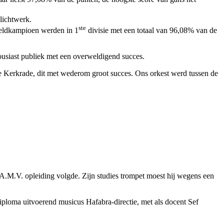
lichtwerk.
ste
eldkampioen werden in 1
divisie met een totaal van 96,08% van de
usiast publiek met een overweldigend succes.
 Kerkrade, dit met wederom groot succes. Ons orkest werd tussen de
A.M.V. opleiding volgde. Zijn studies trompet moest hij wegens een
iploma uitvoerend musicus Hafabra-directie, met als docent Sef