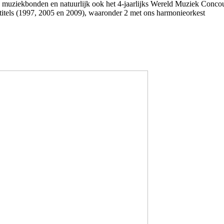
 muziekbonden en natuurlijk ook het 4-jaarlijks Wereld Muziek Concour
. titels (1997, 2005 en 2009), waaronder 2 met ons harmonieorkest