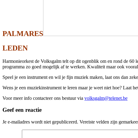
PALMARES
LEDEN
Harmonieorkest de Volksgalm telt op dit ogenblik om en rond de 60 le
programma zo goed mogelijk af te werken. Kwaliteit maar ook vooral
Speel je een instrument en wil je fijn muziek maken, laat ons dan zek
Wens je een muziekinstrument te leren maar je weet niet hoe? Laat h
Voor meer info contacteer ons bestuur via
volksgalm@telenet.be
Geef een reactie
Je e-mailadres wordt niet gepubliceerd.
Vereiste velden zijn gemarke