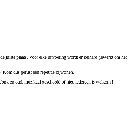
e juiste plaats. Voor elke uitvoering wordt er keihard gewerkt om het
5. Kom dus gerust een repetitie bijwonen.
Jong en oud, muzikaal geschoold of niet, iedereen is welkom !