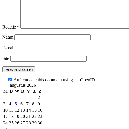
Reactie
*
Naam
E-mail
Site
Authenticate this comment using
OpenID
.
augustus 2026
M
D
W
D
V
Z
Z
1
2
3
4
5
6
7
8
9
10
11
12
13
14
15
16
17
18
19
20
21
22
23
24
25
26
27
28
29
30