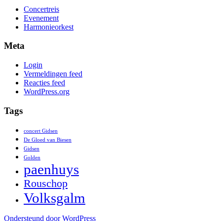
Concertreis
Evenement
Harmonieorkest
Meta
Login
Vermeldingen feed
Reacties feed
WordPress.org
Tags
concert Gidsen
De Gloed van Biesen
Gidsen
Golden
paenhuys
Rouschop
Volksgalm
Ondersteund door WordPress