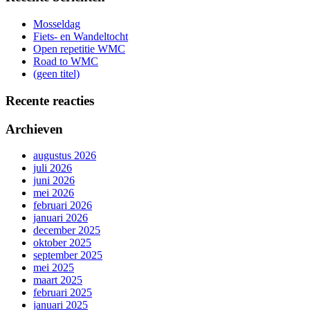
Mosseldag
Fiets- en Wandeltocht
Open repetitie WMC
Road to WMC
(geen titel)
Recente reacties
Archieven
augustus 2026
juli 2026
juni 2026
mei 2026
februari 2026
januari 2026
december 2025
oktober 2025
september 2025
mei 2025
maart 2025
februari 2025
januari 2025