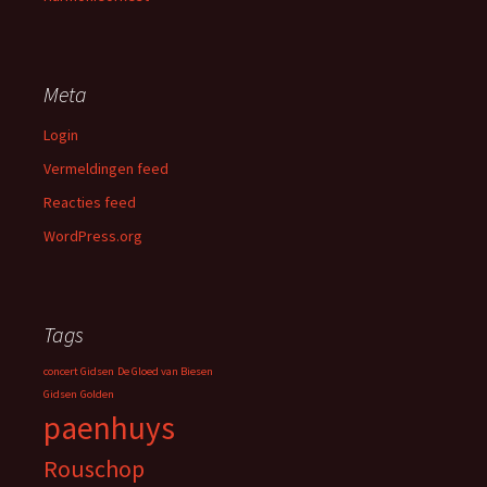
Meta
Login
Vermeldingen feed
Reacties feed
WordPress.org
Tags
concert Gidsen
De Gloed van Biesen
Gidsen
Golden
paenhuys
Rouschop