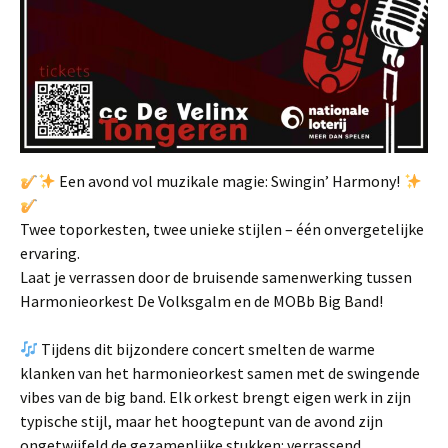
Een avond vol muzikale magie: Swingin’ Harmony!
Twee toporkesten, twee unieke stijlen – één onvergetelijke
ervaring.
Laat je verrassen door de bruisende samenwerking tussen
Harmonieorkest De Volksgalm en de MOBb Big Band!
Tijdens dit bijzondere concert smelten de warme
klanken van het harmonieorkest samen met de swingende
vibes van de big band. Elk orkest brengt eigen werk in zijn
typische stijl, maar het hoogtepunt van de avond zijn
ongetwijfeld de gezamenlijke stukken: verrassend,