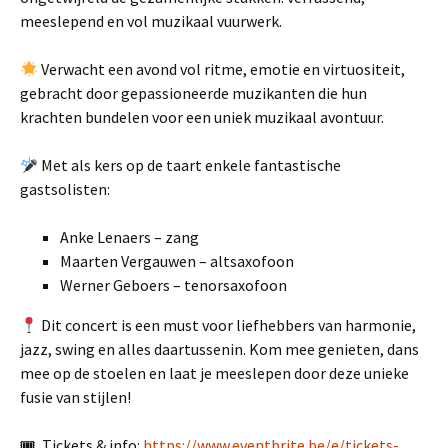
meeslepend en vol muzikaal vuurwerk.
Verwacht een avond vol ritme, emotie en virtuositeit,
gebracht door gepassioneerde muzikanten die hun
krachten bundelen voor een uniek muzikaal avontuur.
Met als kers op de taart enkele fantastische
gastsolisten:
Anke Lenaers – zang
Maarten Vergauwen – altsaxofoon
Werner Geboers – tenorsaxofoon
Dit concert is een must voor liefhebbers van harmonie,
jazz, swing en alles daartussenin. Kom mee genieten, dans
mee op de stoelen en laat je meeslepen door deze unieke
fusie van stijlen!
🎟 Tickets & info:
https://www.eventbrite.be/e/tickets-