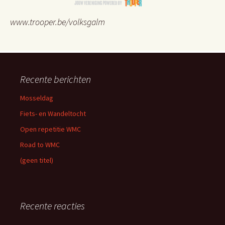
www.trooper.be/volksgalm
Recente berichten
Mosseldag
Fiets- en Wandeltocht
Open repetitie WMC
Road to WMC
(geen titel)
Recente reacties