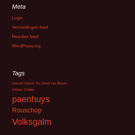
Meta
Login
Vermeldingen feed
Reacties feed
WordPress.org
Tags
concert Gidsen
De Gloed van Biesen
Gidsen
Golden
paenhuys
Rouschop
Volksgalm