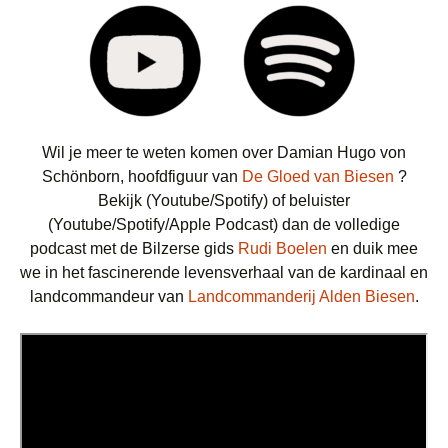
Wil je meer te weten komen over Damian Hugo von
Schönborn, hoofdfiguur van
De Gloed van Biesen
?
Bekijk (Youtube/Spotify) of beluister
(Youtube/Spotify/Apple Podcast) dan de volledige
podcast met de Bilzerse gids
Rudi Boelen
en duik mee
we in het fascinerende levensverhaal van de kardinaal en
landcommandeur van
Landcommanderij Alden Biesen
.