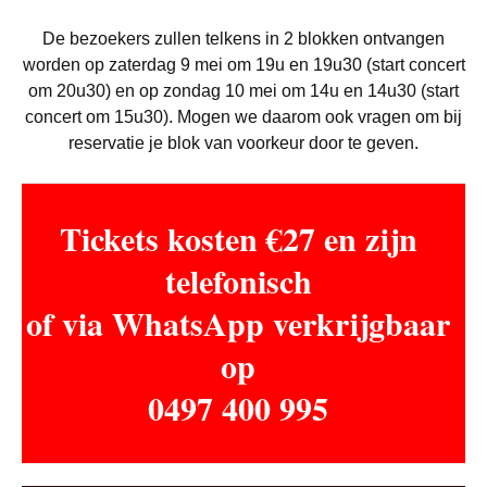
De bezoekers zullen telkens in 2 blokken ontvangen
worden op zaterdag 9 mei om 19u en 19u30 (start concert
om 20u30) en op zondag 10 mei om 14u en 14u30 (start
concert om 15u30). Mogen we daarom ook vragen om bij
reservatie je blok van voorkeur door te geven.
Tickets kosten €27 en zijn
telefonisch
of via WhatsApp verkrijgbaar
op
0497 400 995