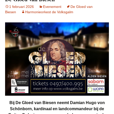
1 februari 2026
Evenement
De Gloed van
Biesen
Harmonieorkest de Volksgalm
Bij De Gloed van Biesen neemt Damian Hugo von
Schönborn, kardinaal en landcommandeur bij de