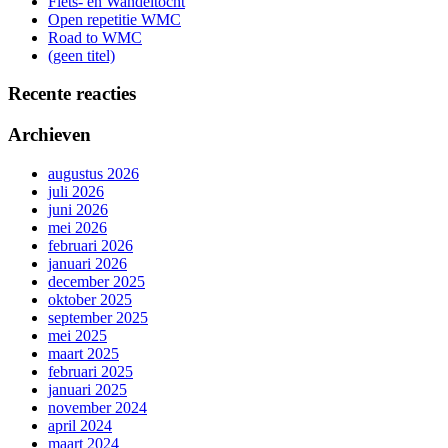
Fiets- en Wandeltocht
Open repetitie WMC
Road to WMC
(geen titel)
Recente reacties
Archieven
augustus 2026
juli 2026
juni 2026
mei 2026
februari 2026
januari 2026
december 2025
oktober 2025
september 2025
mei 2025
maart 2025
februari 2025
januari 2025
november 2024
april 2024
maart 2024