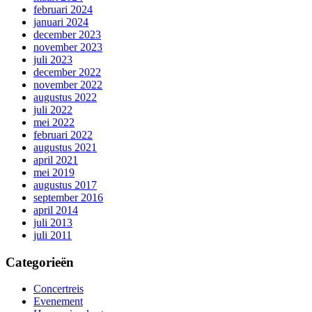
februari 2024
januari 2024
december 2023
november 2023
juli 2023
december 2022
november 2022
augustus 2022
juli 2022
mei 2022
februari 2022
augustus 2021
april 2021
mei 2019
augustus 2017
september 2016
april 2014
juli 2013
juli 2011
Categorieën
Concertreis
Evenement