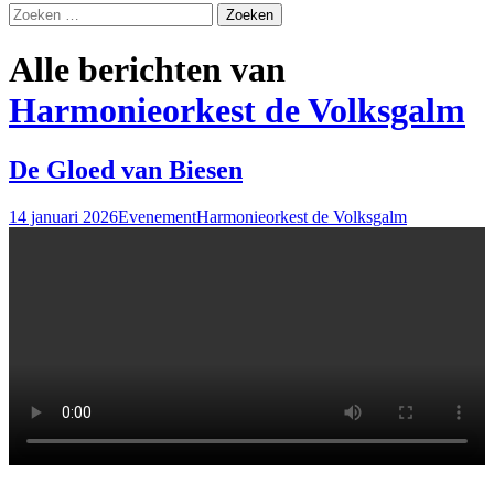
Zoeken
naar:
Alle berichten van
Harmonieorkest de Volksgalm
De Gloed van Biesen
14 januari 2026
Evenement
Harmonieorkest de Volksgalm