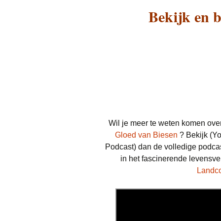
Bekijk en b
Wil je meer te weten komen ov
Gloed van Biesen
? Bekijk (Yo
Podcast) dan de volledige podca
in het fascinerende levensv
Landco