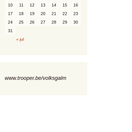
10
11
12
13
14
15
16
17
18
19
20
21
22
23
24
25
26
27
28
29
30
31
« jul
www.trooper.be/volksgalm