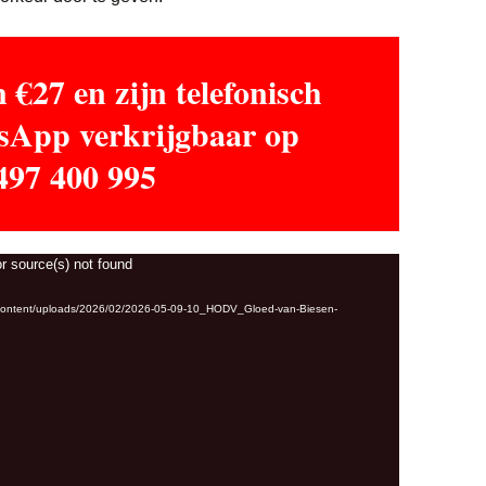
 €27 en zijn telefonisch
sApp verkrijgbaar op
497 400 995
r source(s) not found
-content/uploads/2026/02/2026-05-09-10_HODV_Gloed-van-Biesen-