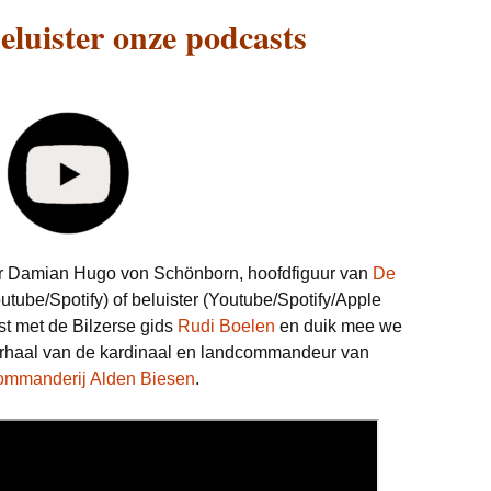
eluister onze podcasts
er Damian Hugo von Schönborn, hoofdfiguur van
De
utube/Spotify) of beluister (Youtube/Spotify/Apple
st met de Bilzerse gids
Rudi Boelen
en duik mee we
erhaal van de kardinaal en landcommandeur van
mmanderij Alden Biesen
.