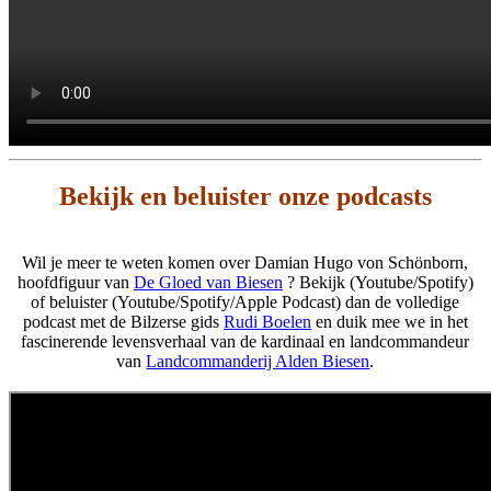
Bekijk en beluister onze podcasts
Wil je meer te weten komen over Damian Hugo von Schönborn,
hoofdfiguur van
De Gloed van Biesen
? Bekijk (Youtube/Spotify)
of beluister (Youtube/Spotify/Apple Podcast) dan de volledige
podcast met de Bilzerse gids
Rudi Boelen
en duik mee we in het
fascinerende levensverhaal van de kardinaal en landcommandeur
van
Landcommanderij Alden Biesen
.