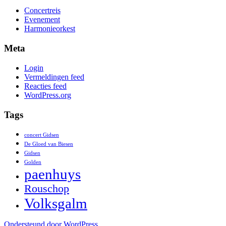
Concertreis
Evenement
Harmonieorkest
Meta
Login
Vermeldingen feed
Reacties feed
WordPress.org
Tags
concert Gidsen
De Gloed van Biesen
Gidsen
Golden
paenhuys
Rouschop
Volksgalm
Ondersteund door WordPress