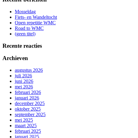
Mosseldag
Fiets- en Wandeltocht
Open repetitie WMC
Road to WMC
(geen titel)
Recente reacties
Archieven
augustus 2026
juli 2026
juni 2026
mei 2026
februari 2026
januari 2026
december 2025
oktober 2025
september 2025
mei 2025
maart 2025
februari 2025
januari 2025