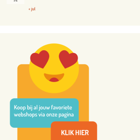
« jul