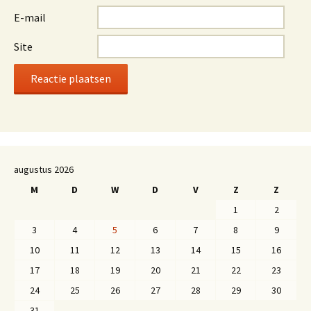
E-mail
Site
augustus 2026
M
D
W
D
V
Z
Z
1
2
3
4
5
6
7
8
9
10
11
12
13
14
15
16
17
18
19
20
21
22
23
24
25
26
27
28
29
30
31