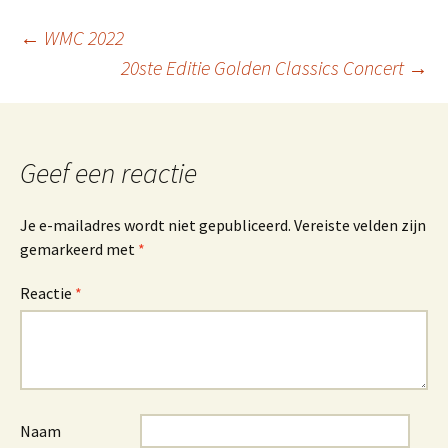
Berichtnavigatie
←
WMC 2022
20ste Editie Golden Classics Concert
→
Geef een reactie
Je e-mailadres wordt niet gepubliceerd.
Vereiste velden zijn
gemarkeerd met
*
Reactie
*
Naam