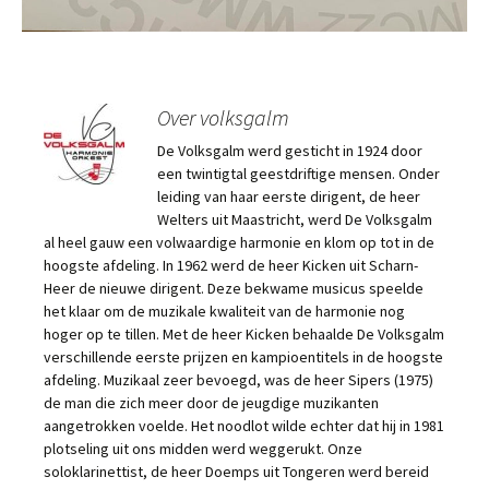
Over volksgalm
De Volksgalm werd gesticht in 1924 door
een twintigtal geestdriftige mensen. Onder
leiding van haar eerste dirigent, de heer
Welters uit Maastricht, werd De Volksgalm
al heel gauw een volwaardige harmonie en klom op tot in de
hoogste afdeling. In 1962 werd de heer Kicken uit Scharn-
Heer de nieuwe dirigent. Deze bekwame musicus speelde
het klaar om de muzikale kwaliteit van de harmonie nog
hoger op te tillen. Met de heer Kicken behaalde De Volksgalm
verschillende eerste prijzen en kampioentitels in de hoogste
afdeling. Muzikaal zeer bevoegd, was de heer Sipers (1975)
de man die zich meer door de jeugdige muzikanten
aangetrokken voelde. Het noodlot wilde echter dat hij in 1981
plotseling uit ons midden werd weggerukt. Onze
soloklarinettist, de heer Doemps uit Tongeren werd bereid