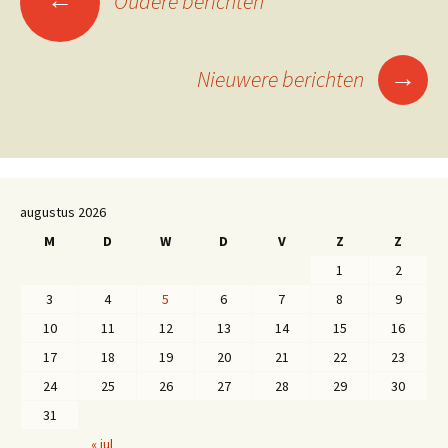
Oudere berichten
→
Nieuwere berichten
augustus 2026
M
D
W
D
V
Z
Z
1
2
3
4
5
6
7
8
9
10
11
12
13
14
15
16
17
18
19
20
21
22
23
24
25
26
27
28
29
30
31
« jul