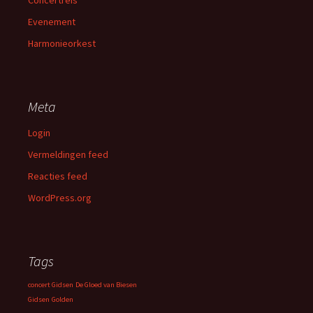
Concertreis
Evenement
Harmonieorkest
Meta
Login
Vermeldingen feed
Reacties feed
WordPress.org
Tags
concert Gidsen
De Gloed van Biesen
Gidsen
Golden