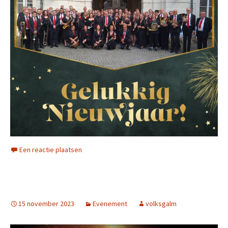
Een reactie plaatsen
15 november 2023
Evenement
volksgalm