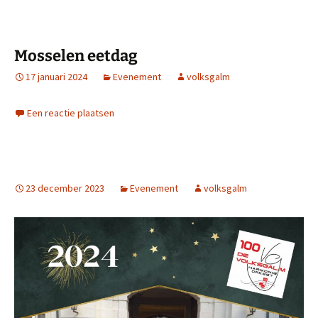
Mosselen eetdag
17 januari 2024
Evenement
volksgalm
Een reactie plaatsen
23 december 2023
Evenement
volksgalm