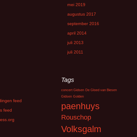
mei 2019
augustus 2017
september 2016
april 2014
juli 2013
juli 2011
Tags
concert Gidsen
De Gloed van Biesen
Gidsen
Golden
dingen feed
paenhuys
s feed
Rouschop
ess.org
Volksgalm