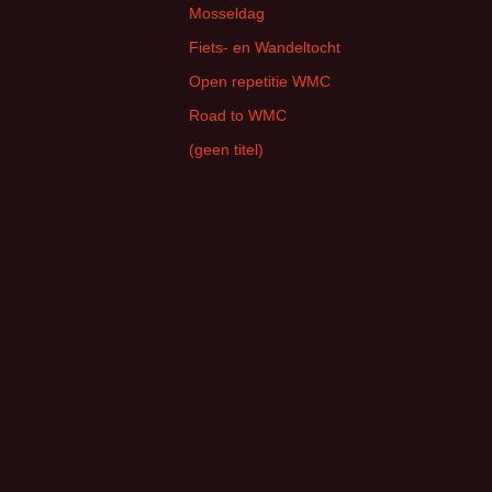
Mosseldag
Fiets- en Wandeltocht
Open repetitie WMC
Road to WMC
(geen titel)