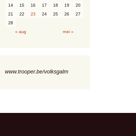
14
15
16
17
18
19
20
21
22
23
24
25
26
27
28
« aug
mei »
www.trooper.be/volksgalm