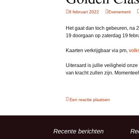
8 februari 2022
Evenement
Het gaat dan toch gebeuren, na 2x
19 doorgaan op zaterdag 19 febru
Kaarten verkrijgbaar via pm,
volk
Uiteraard is jullie veiligheid onz
van kracht zullen zijn. Momentee
Een reactie plaatsen
Recente berichten
Re