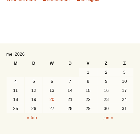
mei 2026
M
D
W
D
V
Z
Z
1
2
3
4
5
6
7
8
9
10
11
12
13
14
15
16
17
18
19
20
21
22
23
24
25
26
27
28
29
30
31
« feb
jun »