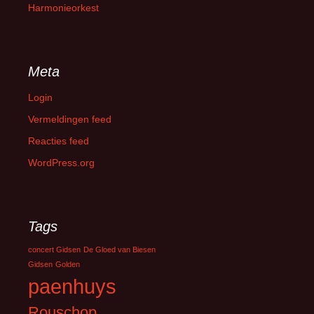
Harmonieorkest
Meta
Login
Vermeldingen feed
Reacties feed
WordPress.org
Tags
concert Gidsen
De Gloed van Biesen
Gidsen
Golden
paenhuys
Rouschop