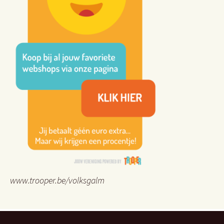
www.trooper.be/volksgalm