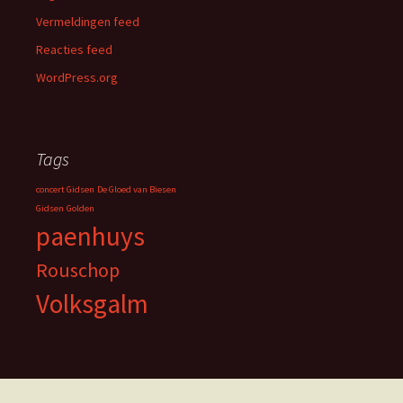
Vermeldingen feed
Reacties feed
WordPress.org
Tags
concert Gidsen
De Gloed van Biesen
Gidsen
Golden
paenhuys
Rouschop
Volksgalm