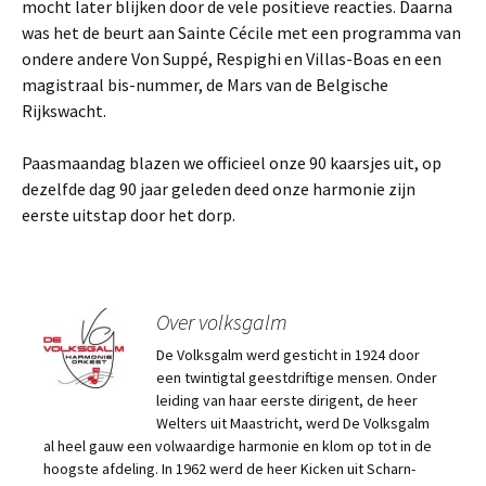
mocht later blijken door de vele positieve reacties. Daarna
was het de beurt aan Sainte Cécile met een programma van
ondere andere Von Suppé, Respighi en Villas-Boas en een
magistraal bis-nummer, de Mars van de Belgische
Rijkswacht.
Paasmaandag blazen we officieel onze 90 kaarsjes uit, op
dezelfde dag 90 jaar geleden deed onze harmonie zijn
eerste uitstap door het dorp.
Over volksgalm
De Volksgalm werd gesticht in 1924 door
een twintigtal geestdriftige mensen. Onder
leiding van haar eerste dirigent, de heer
Welters uit Maastricht, werd De Volksgalm
al heel gauw een volwaardige harmonie en klom op tot in de
hoogste afdeling. In 1962 werd de heer Kicken uit Scharn-