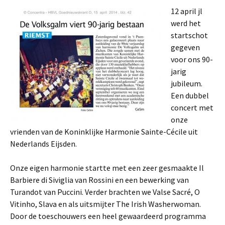
12 april jl
werd het
startschot
gegeven
voor ons 90-
jarig
jubileum.
Een dubbel
concert met
onze
vrienden van de Koninklijke Harmonie Sainte-Cécile uit
Nederlands Eijsden.
Onze eigen harmonie startte met een zeer gesmaakte Il
Barbiere di Siviglia van Rossini en een bewerking van
Turandot van Puccini. Verder brachten we Valse Sacré, O
Vitinho, Slava en als uitsmijter The Irish Washerwoman.
Door de toeschouwers een heel gewaardeerd programma