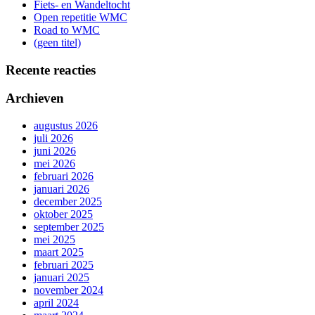
Fiets- en Wandeltocht
Open repetitie WMC
Road to WMC
(geen titel)
Recente reacties
Archieven
augustus 2026
juli 2026
juni 2026
mei 2026
februari 2026
januari 2026
december 2025
oktober 2025
september 2025
mei 2025
maart 2025
februari 2025
januari 2025
november 2024
april 2024