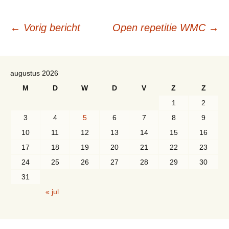
Berichtnavigatie
←
Vorig bericht
Open repetitie WMC
→
augustus 2026
M
D
W
D
V
Z
Z
1
2
3
4
5
6
7
8
9
10
11
12
13
14
15
16
17
18
19
20
21
22
23
24
25
26
27
28
29
30
31
« jul