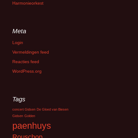
Harmonieorkest
Meta
Login
Vermeldingen feed
Reacties feed
WordPress.org
Tags
concert Gidsen
De Gloed van Biesen
Gidsen
Golden
paenhuys
Rouschop