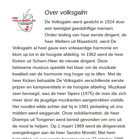
Over volksgalm
De Volksgalm werd gesticht in 1924 door
een twintigtal geestdriftige mensen.
Onder leiding van haar eerste dirigent, de
heer Welters uit Maastricht, werd De
Volksgalm al heel gauw een volwaardige harmonie en
klom op tot in de hoogste afdeling. In 1962 werd de heer
Kicken uit Scharn-Heer de nieuwe dirigent. Deze
bekwame musicus speelde het klaar om de muzikale
kwaliteit van de harmonie nog hoger op te tillen. Met de
heer Kicken behaalde De Volksgalm verschillende eerste
prijzen en kampioentitels in de hoogste afdeling. Muzikaal
zeer bevoegd, was de heer Sipers (1975) de man die zich
meer door de jeugdige muzikanten aangetrokken voelde.
Het noodlot wilde echter dat hij in 1981 plotseling uit ons
midden werd weggerukt. Onze soloklarinettist, de heer
Doemps uit Tongeren werd bereid gevonden om ons uit
de nood te helpen. Op 1 maart 1989 werd de dirigeerstok
overgedragen aan de heer Sandro Moretti, Met hem