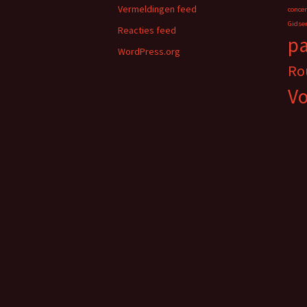
Vermeldingen feed
concer
Gidse
Reacties feed
p
WordPress.org
Ro
Vo