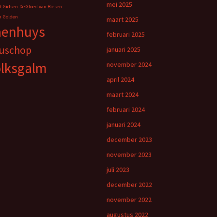
mei 2025
t Gidsen
De Gloed van Biesen
n
Golden
maart 2025
aenhuys
februari 2025
uschop
januari 2025
lksgalm
november 2024
april 2024
maart 2024
februari 2024
januari 2024
december 2023
november 2023
juli 2023
december 2022
november 2022
augustus 2022