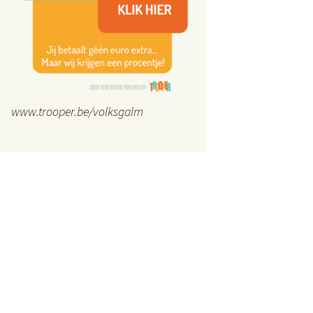
www.trooper.be/volksgalm