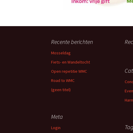
Recente berichten
Rec
Mosseldag
Fiets- en Wandeltocht
Cat
Open repetitie WMC
Road to WMC
Conc
(geen titel)
Eve
Harm
Meta
Tag
Login