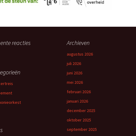
ente reacties
Archieven
augustus 2026
juli 2026
egorieën
juni 2026
mei 2026
ertreis
februari 2026
nement
januari 2026
onieorkest
december 2025
oktober 2025
s
september 2025