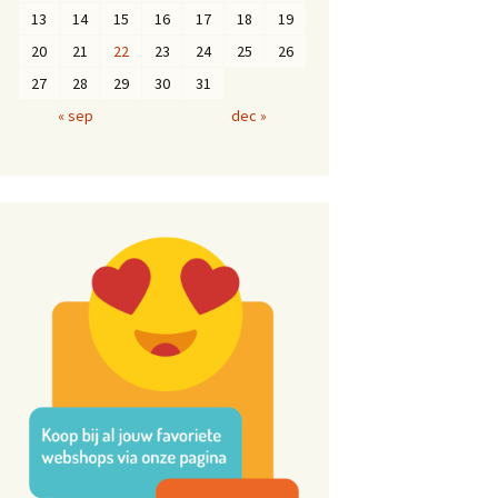
13
14
15
16
17
18
19
20
21
22
23
24
25
26
27
28
29
30
31
« sep
dec »