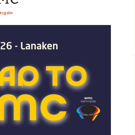
lksgalm