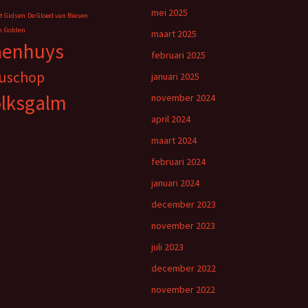
mei 2025
t Gidsen
De Gloed van Biesen
n
Golden
maart 2025
aenhuys
februari 2025
uschop
januari 2025
lksgalm
november 2024
april 2024
maart 2024
februari 2024
januari 2024
december 2023
november 2023
juli 2023
december 2022
november 2022