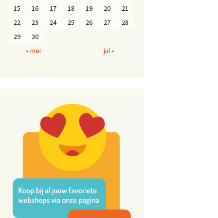
15
16
17
18
19
20
21
22
23
24
25
26
27
28
29
30
« mei
jul »