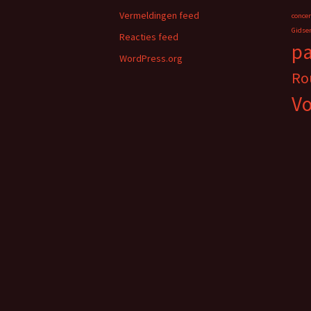
Vermeldingen feed
concer
Gidse
Reacties feed
p
WordPress.org
Ro
Vo