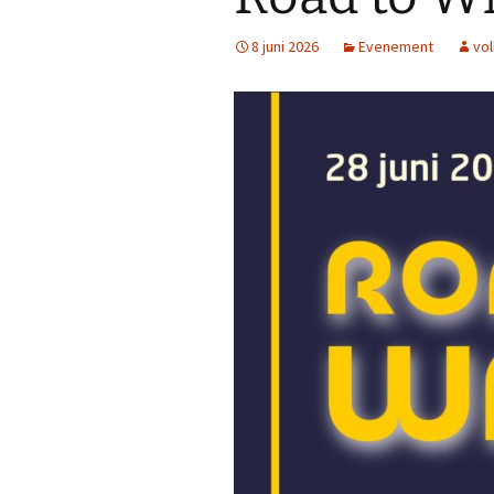
8 juni 2026
Evenement
vo