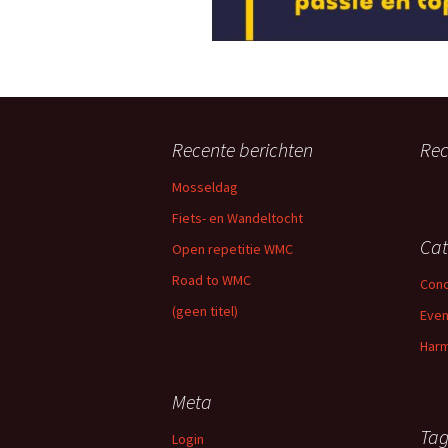
Recente berichten
Rec
Mosseldag
Fiets- en Wandeltocht
Cat
Open repetitie WMC
Road to WMC
Conc
(geen titel)
Eve
Harm
Meta
Tag
Login