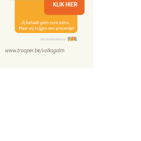
www.trooper.be/volksgalm